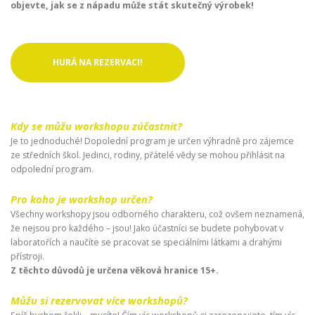
objevte, jak se z nápadu může stát skutečný výrobek!
HURÁ NA REZERVACI!
Kdy se můžu workshopu zúčastnit?
Je to jednoduché! Dopolední program je určen výhradně pro zájemce
ze středních škol. Jedinci, rodiny, přátelé vědy se mohou přihlásit na
odpolední program.
Pro koho je workshop určen?
Všechny workshopy jsou odborného charakteru, což ovšem neznamená,
že nejsou pro každého – jsou! Jako účastníci se budete pohybovat v
laboratořích a naučíte se pracovat se speciálními látkami a drahými
přístroji.
Z těchto důvodů je určena věková hranice 15+.
Můžu si rezervovat více workshopů?