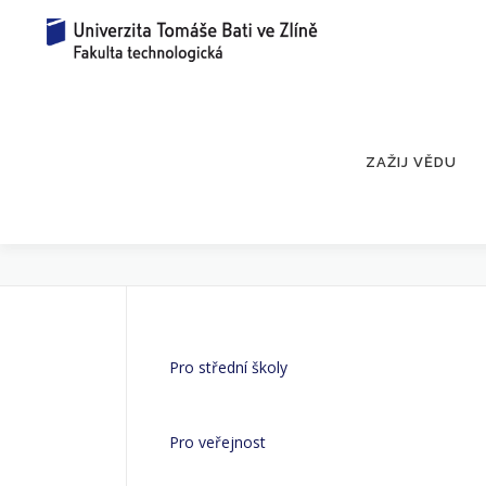
Přeskočit
na
obsah
ZAŽIJ VĚDU
REZERVACE 2
Pro střední školy
Pro veřejnost