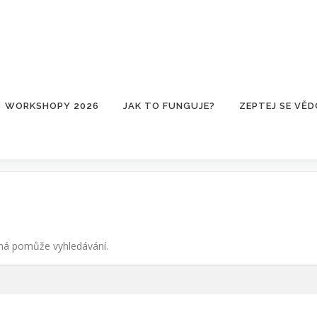
WORKSHOPY 2026
JAK TO FUNGUJE?
ZEPTEJ SE VĚD
žná pomůže vyhledávání.