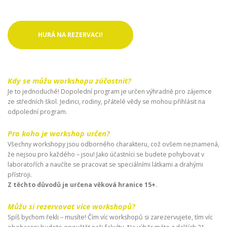
HURÁ NA REZERVACI!
Kdy se můžu workshopu zúčastnit?
Je to jednoduché! Dopolední program je určen výhradně pro zájemce
ze středních škol. Jedinci, rodiny, přátelé vědy se mohou přihlásit na
odpolední program.
Pro koho je workshop určen?
Všechny workshopy jsou odborného charakteru, což ovšem neznamená,
že nejsou pro každého – jsou! Jako účastníci se budete pohybovat v
laboratořích a naučíte se pracovat se speciálními látkami a drahými
přístroji.
Z těchto důvodů je určena věková hranice 15+.
Můžu si rezervovat více workshopů?
Spíš bychom řekli – musíte! Čím víc workshopů si zarezervujete, tím víc