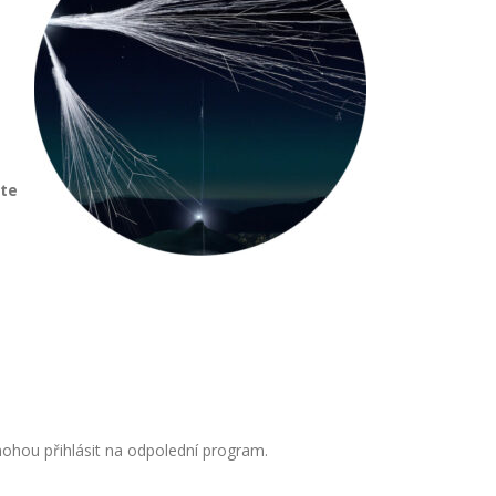
ete
mohou přihlásit na odpolední program.