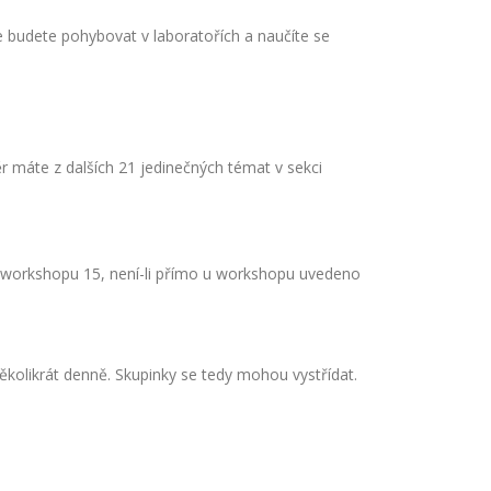
 budete pohybovat v laboratořích a naučíte se
r máte z dalších 21 jedinečných témat v sekci
o workshopu 15, není-li přímo u workshopu uvedeno
ěkolikrát denně. Skupinky se tedy mohou vystřídat.