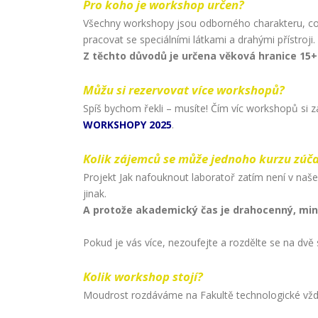
Pro koho je workshop určen?
Všechny workshopy jsou odborného charakteru, což
pracovat se speciálními látkami a drahými přístroji.
Z těchto důvodů je určena věková hranice 15+
Můžu si rezervovat více workshopů?
Spíš bychom řekli – musíte! Čím víc workshopů si z
WORKSHOPY 2025
.
Kolik zájemců se může jednoho kurzu zúča
Projekt Jak nafouknout laboratoř zatím není v na
jinak.
A protože akademický čas je drahocenný, mini
Pokud je vás více, nezoufejte a rozdělte se na dvě
Kolik workshop stojí?
Moudrost rozdáváme na Fakultě technologické vžd