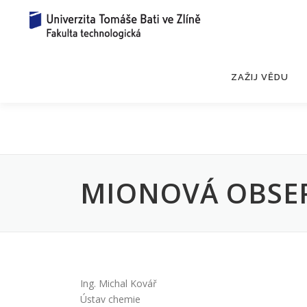
Přeskočit
na
obsah
ZAŽIJ VĚDU
MIONOVÁ OBSE
Ing. Michal Kovář
Ústav chemie