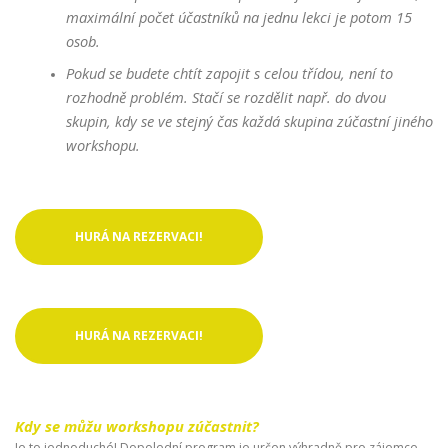
maximální počet účastníků na jednu lekci je potom 15
osob.
Pokud se budete chtít zapojit s celou třídou, není to
rozhodně problém. Stačí se rozdělit např. do dvou
skupin, kdy se ve stejný čas každá skupina zúčastní jiného
workshopu.
HURÁ NA REZERVACI!
HURÁ NA REZERVACI!
Kdy se můžu workshopu zúčastnit?
Je to jednoduché! Dopolední program je určen výhradně pro zájemce