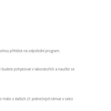
mohou přihlásit na odpolední program.
 budete pohybovat v laboratořích a naučíte se
r máte z dalších 21 jedinečných témat v sekci