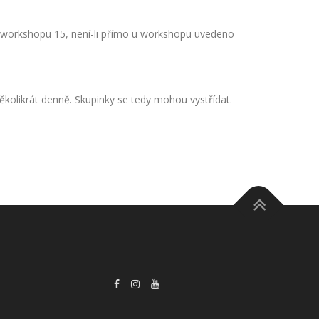
o workshopu 15, není-li přímo u workshopu uvedeno
ěkolikrát denně. Skupinky se tedy mohou vystřídat.