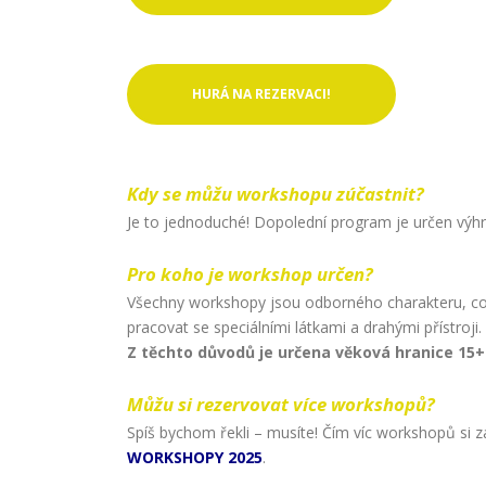
HURÁ NA REZERVACI!
Kdy se můžu workshopu zúčastnit?
Je to jednoduché! Dopolední program je určen výhra
Pro koho je workshop určen?
Všechny workshopy jsou odborného charakteru, což
pracovat se speciálními látkami a drahými přístroji.
Z těchto důvodů je určena věková hranice 15+
Můžu si rezervovat více workshopů?
Spíš bychom řekli – musíte! Čím víc workshopů si z
WORKSHOPY 2025
.