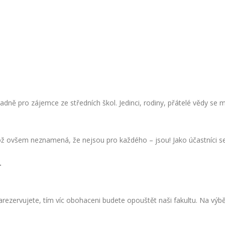
dně pro zájemce ze středních škol. Jedinci, rodiny, přátelé vědy se 
 ovšem neznamená, že nejsou pro každého – jsou! Jako účastníci se
.
arezervujete, tím víc obohaceni budete opouštět naši fakultu. Na výbě