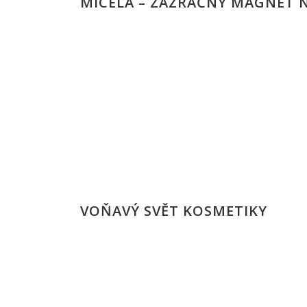
MICELA – ZÁZRAČNÝ MAGNET 
VOŇAVÝ SVĚT KOSMETIKY