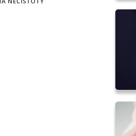
NA NEČISTOTY