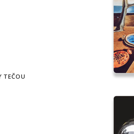
Y TEČOU